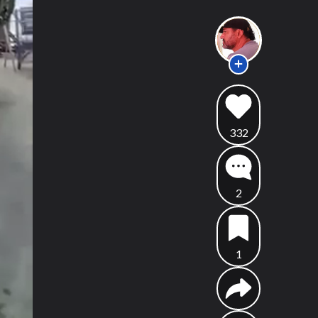
332
2
1