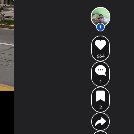
664
1
2