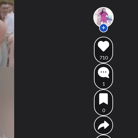
710
1
0