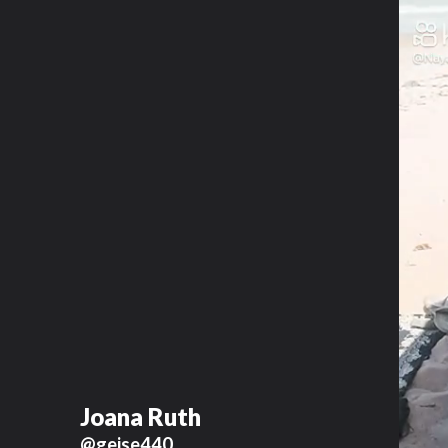
Joana Ruth
@geise440