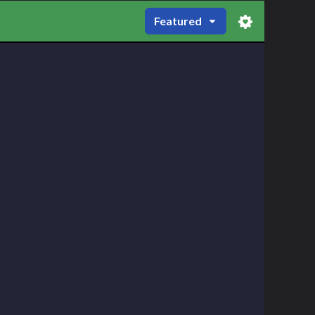
Featured