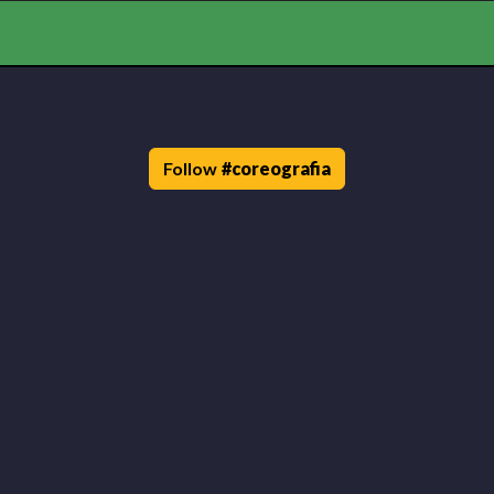
Follow
#
coreografia