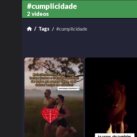
#cumplicidade
2 videos
Tags
#cumplicidade