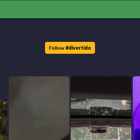
Follow
#
divertido