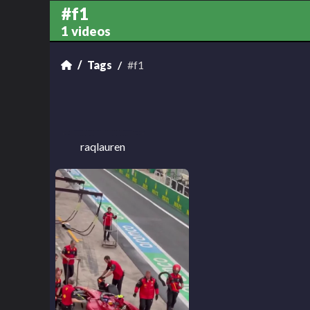
#f1
1 videos
Tags
#f1
raqlauren