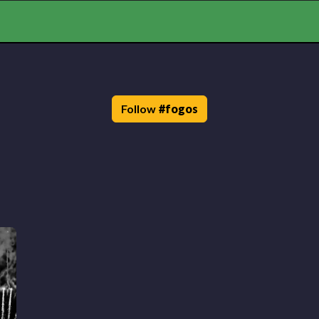
Follow
#
fogos