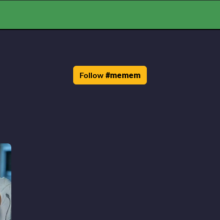
Follow
#
memem