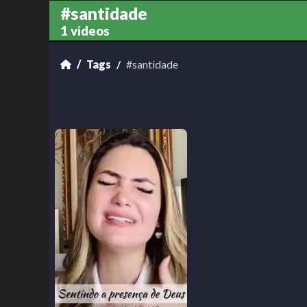
#santidade
1 videos
Tags
#santidade