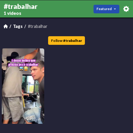
#trabalhar
Featured
1 videos
Tags
#trabalhar
Follow
#
trabalhar